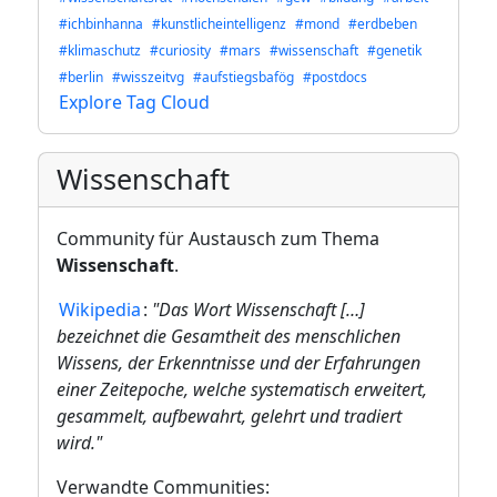
#ichbinhanna
#kunstlicheintelligenz
#mond
#erdbeben
#klimaschutz
#curiosity
#mars
#wissenschaft
#genetik
#berlin
#wisszeitvg
#aufstiegsbafög
#postdocs
Explore Tag Cloud
Wissenschaft
Community für Austausch zum Thema
Wissenschaft
.
Wikipedia
:
"Das Wort Wissenschaft […]
bezeichnet die Gesamtheit des menschlichen
Wissens, der Erkenntnisse und der Erfahrungen
einer Zeitepoche, welche systematisch erweitert,
gesammelt, aufbewahrt, gelehrt und tradiert
wird."
Verwandte Communities: