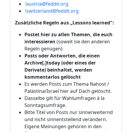
!austria@feddit.org
!switzerland@feddit.org
Zusätzliche Regeln aus „Lessons learned":
Postet hier zu allen Themen, die euch
interessieren
(soweit sie den anderen
Regeln genügen)
Posts oder Antworten, die einen
Archive[.]today (oder eines der
Derivate) beinhaltet, werden
kommentarlos gelöscht
Es werden Posts zum Thema Nahost /
Palästina/Israel hier auf Dach gelöscht.
Dasselbe gilt für Wahlumfragen à la
Sonntagsumfrage.
Bitte Titel von Posts nur sinnerweiternd
und nicht sinnentstellend verändern.
Eigene Meinungen gehören in den