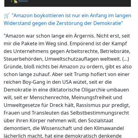
🛒
"Amazon boykottieren ist nur ein Anfang im langen
Widerstand gegen die Zerstörung der Demokratie"
"Amazon war schon lange ein Ärgernis. Nicht erst, seit
mir die Pakete im Weg sind. Empörend ist der Kampf
des Unternehmens gegen Arbeitsrechte, Betriebsräte,
Steuerbehörden, Umweltschutzauflagen weltweit. (...)
Gründe, bloß nichts bei Amazon zu ordern, gibt es also
schon lange zuhauf. Aber seit Trump hofiert von einer
reichen Boy-Gang in den USA wütet, seit er die
Demokratie in eine diktatorische Oligarchie umbauen
will, seit er Menschenrechte, Meinungsfreiheit und
Umweltgesetze für Dreck hält, Rassismus pur predigt,
Frauen und Transleuten das Selbstbestimmungsrecht
über ihren Körper nehmen will, den Sozialstaat
demontiert, die Wissenschaft und den Klimawandel
lächerlich macht, hat eine demokratisch denkende