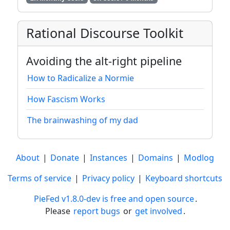
Rational Discourse Toolkit
Avoiding the alt-right pipeline
How to Radicalize a Normie
How Fascism Works
The brainwashing of my dad
About
|
Donate
|
Instances
|
Domains
|
Modlog
Terms of service
|
Privacy policy
|
Keyboard shortcuts
PieFed v1.8.0-dev is free and open source
.
Please
report bugs
or
get involved
.