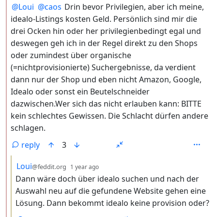
@
Loui
@
caos
Drin bevor Privilegien, aber ich meine,
idealo-Listings kosten Geld. Persönlich sind mir die
drei Ocken hin oder her privilegienbedingt egal und
deswegen geh ich in der Regel direkt zu den Shops
oder zumindest über organische
(=nichtprovisionierte) Suchergebnisse, da verdient
dann nur der Shop und eben nicht Amazon, Google,
Idealo oder sonst ein Beutelschneider
dazwischen.Wer sich das nicht erlauben kann: BITTE
kein schlechtes Gewissen. Die Schlacht dürfen andere
schlagen.
reply
3
by
depth: 3
Loui
@feddit.org
1 year ago
Dann wäre doch über idealo suchen und nach der
Auswahl neu auf die gefundene Website gehen eine
Lösung. Dann bekommt idealo keine provision oder?