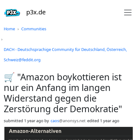
p3x.de
Do not click this
Home
Communities
DACH - Deutschsprachige Community für Deutschland, Österreich,
Schweiz@feddit.org
🛒 "Amazon boykottieren ist
nur ein Anfang im langen
Widerstand gegen die
Zerstörung der Demokratie"
submitted
1 year ago
by
caos
@anonsys.net
edited
1 year ago