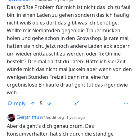
Das größte Problem für mich ist nicht das ich zu faul
bin, in einen Laden zu gehen sondern das ich häufig
nicht weiß ob es dort das gibt was ich benötige.
Wollte mir Nematoden gegen die Trauermücken
holen und gehe schön in den Growshop. Ja rate mal,
hatten sie nicht. Jetzt noch andere Läden abklappern
um wieder enttäuscht zu werden oder fix Online
bestellt? Dreimal darfst du raten. Hätte ich viel Zeit
würde mich das nicht mal juckeln aber wenn von den
wenigen Stunden Freizeit dann mal eine für
ergebnislose Einkäufe drauf geht tut das irgendwie
weh.
reply
5
by
depth: 2
Gerprimus
@feddit.org
1 year ago
Aber da geht's dich genau drum. Das
Konsumverhalten hat sich durch die ständige