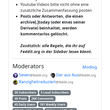
Youtube Videos bitte nicht ohne eine
zusätzliche Zusammenfassung posten
Posts oder Antworten, die einen
archive[.]today (oder eines seiner
Derivate) beinhaltet, werden
kommentarlos gelöscht.
Zusätzlich: alle Regeln, die ihr auf
Feddit.org
in der Sidebar lesen könnt.
Moderators
Modlog
Seven
Der aus Aux
@feddit.org
@feddit.org
RanzigFettreduziert
@feddit.org
3K Subscribers
5 Local Subscribers
4K Posts
28K Comments
45 Daily Users
181 Weekly Users