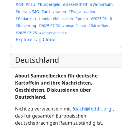
#dlf
#csu
#burgergeld
#Gesellschaft
#Wohnraum
#merz
#IMO
#ard
#frauen
#Frage
#video
#Gedanken
#antifa
#Menschen
#politik
#2025-06-18
#Regierung
#2025-07-02
#nova
#staat
#BärbelBas
#2025-05-25
#konservatismus
Explore Tag Cloud
Deutschland
About
Sammelbecken für deutsche
Kartoffeln und ihre Nachrichten,
Geschichten, Diskussionen über
Deutschland.
Nicht zu verwechseln mit
!dach@feddit.org
,
das für gesamten Europäischen
deutschsprachigen Raum zuständig ist.