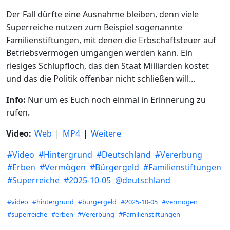
Der Fall dürfte eine Ausnahme bleiben, denn viele
Superreiche nutzen zum Beispiel sogenannte
Familienstiftungen, mit denen die Erbschaftsteuer auf
Betriebsvermögen umgangen werden kann. Ein
riesiges Schlupfloch, das den Staat Milliarden kostet
und das die Politik offenbar nicht schließen will...
Info:
Nur um es Euch noch einmal in Erinnerung zu
rufen.
Video:
Web
|
MP4
|
Weitere
#
Video
#
Hintergrund
#
Deutschland
#
Vererbung
#
Erben
#
Vermögen
#
Bürgergeld
#
Familienstiftungen
#
Superreiche
#
2025-10-05
@
deutschland
Hashtags
#video
#hintergrund
#burgergeld
#2025-10-05
#vermogen
#superreiche
#erben
#Vererbung
#Familienstiftungen