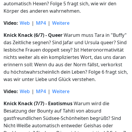
automatisch Hexen? Folge 5 fragt sich, wie wir den
Körper des anderen wahrnehmen.
Video:
Web
|
MP4
|
Weitere
Knick Knack (6/7) - Queer
Warum muss Tara in "Buffy"
das Zeitliche segnen? Sind Jafar und Ursula queer? Sind
lesbische Frauen doppelt sexy? Ist Heteronormativität
nichts weiter als ein kompliziertes Wort, das uns daran
erinnern soll: Wenn du aus der Norm fällst, verkorkst
du höchstwahrscheinlich dein Leben? Folge 6 fragt sich,
was wir unter Liebe und Glück verstehen.
Video:
Web
|
MP4
|
Weitere
Knick Knack (7/7) - Exotismus
Warum wird die
Besatzung der Bounty auf Tahiti von absurd
gastfreundlichen Südsee-Schönheiten begrüßt? Sind
Nicht-Weiße automatisch entweder Geishas oder