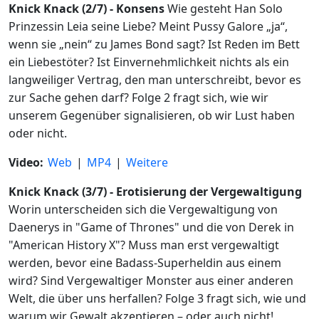
Knick Knack (2/7) - Konsens
Wie gesteht Han Solo
Prinzessin Leia seine Liebe? Meint Pussy Galore „ja“,
wenn sie „nein“ zu James Bond sagt? Ist Reden im Bett
ein Liebestöter? Ist Einvernehmlichkeit nichts als ein
langweiliger Vertrag, den man unterschreibt, bevor es
zur Sache gehen darf? Folge 2 fragt sich, wie wir
unserem Gegenüber signalisieren, ob wir Lust haben
oder nicht.
Video:
Web
|
MP4
|
Weitere
Knick Knack (3/7) - Erotisierung der Vergewaltigung
Worin unterscheiden sich die Vergewaltigung von
Daenerys in "Game of Thrones" und die von Derek in
"American History X"? Muss man erst vergewaltigt
werden, bevor eine Badass-Superheldin aus einem
wird? Sind Vergewaltiger Monster aus einer anderen
Welt, die über uns herfallen? Folge 3 fragt sich, wie und
warum wir Gewalt akzeptieren – oder auch nicht!