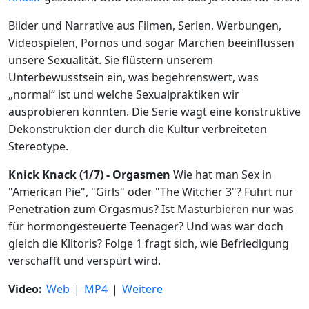
Bilder und Narrative aus Filmen, Serien, Werbungen,
Videospielen, Pornos und sogar Märchen beeinflussen
unsere Sexualität. Sie flüstern unserem
Unterbewusstsein ein, was begehrenswert, was
„normal“ ist und welche Sexualpraktiken wir
ausprobieren könnten. Die Serie wagt eine konstruktive
Dekonstruktion der durch die Kultur verbreiteten
Stereotype.
Knick Knack (1/7) - Orgasmen
Wie hat man Sex in
"American Pie", "Girls" oder "The Witcher 3"? Führt nur
Penetration zum Orgasmus? Ist Masturbieren nur was
für hormongesteuerte Teenager? Und was war doch
gleich die Klitoris? Folge 1 fragt sich, wie Befriedigung
verschafft und verspürt wird.
Video:
Web
|
MP4
|
Weitere