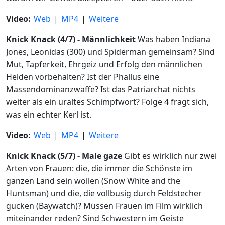
Video:
Web
|
MP4
|
Weitere
Knick Knack (4/7) - Männlichkeit
Was haben Indiana
Jones, Leonidas (300) und Spiderman gemeinsam? Sind
Mut, Tapferkeit, Ehrgeiz und Erfolg den männlichen
Helden vorbehalten? Ist der Phallus eine
Massendominanzwaffe? Ist das Patriarchat nichts
weiter als ein uraltes Schimpfwort? Folge 4 fragt sich,
was ein echter Kerl ist.
Video:
Web
|
MP4
|
Weitere
Knick Knack (5/7) - Male gaze
Gibt es wirklich nur zwei
Arten von Frauen: die, die immer die Schönste im
ganzen Land sein wollen (Snow White and the
Huntsman) und die, die vollbusig durch Feldstecher
gucken (Baywatch)? Müssen Frauen im Film wirklich
miteinander reden? Sind Schwestern im Geiste