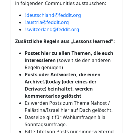
in folgenden Communities austauschen:
!deutschland@feddit.org
!austria@feddit.org
!switzerland@feddit.org
Zusätzliche Regeln aus „Lessons learned":
Postet hier zu allen Themen, die euch
interessieren
(soweit sie den anderen
Regeln genügen)
Posts oder Antworten, die einen
Archive[.]today (oder eines der
Derivate) beinhaltet, werden
kommentarlos gelöscht
Es werden Posts zum Thema Nahost /
Palästina/Israel hier auf Dach gelöscht.
Dasselbe gilt für Wahlumfragen à la
Sonntagsumfrage.
Bitte Titel von Posts nur sinnerweiternd