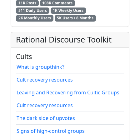
11K Posts
108K Comments
511 Daily Users
1K Weekly Users
2K Monthly Users
5K Users / 6 Months
Rational Discourse Toolkit
Cults
What is groupthink?
Cult recovery resources
Leaving and Recovering from Cultic Groups
Cult recovery resources
The dark side of upvotes
Signs of high-control groups