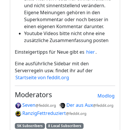
und nicht sinnentstellend verändern.
Eigene Meinungen gehören in den
Superkommentar oder noch besser in
einen eigenen Kommentar darunter.
Youtube Videos bitte nicht ohne eine
zusätzliche Zusammenfassung posten
Einsteigertipps für Neue gibt es
hier
.
Eine ausführliche Sidebar mit den
Serverregeln usw. findet ihr auf der
Startseite von feddit.org
Moderators
Modlog
Seven
Der aus Aux
@feddit.org
@feddit.org
RanzigFettreduziert
@feddit.org
5K Subscribers
8 Local Subscribers