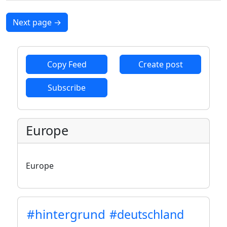
Next page
→
Copy Feed
Create post
Subscribe
Europe
Europe
#hintergrund
#deutschland