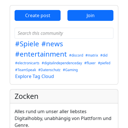
Create post
Join
#Spiele
#news
#entertainment
#discord
#matrix
#did
#electronicarts
#digitalindependenceday
#fluxer
#piefed
#TeamSpeak
#Datenschutz
#Gaming
Explore Tag Cloud
Zocken
Alles rund um unser aller liebstes
Digitalhobby, unabhängig von Plattform und
Genre.