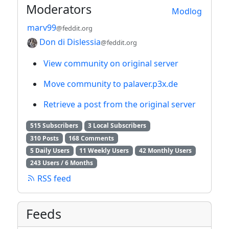
Moderators
Modlog
marv99
@feddit.org
Don di Dislessia
@feddit.org
View community on original server
Move community to palaver.p3x.de
Retrieve a post from the original server
515 Subscribers
3 Local Subscribers
310 Posts
168 Comments
5 Daily Users
11 Weekly Users
42 Monthly Users
243 Users / 6 Months
RSS feed
Feeds