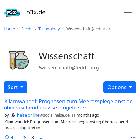
p3x.de
Home
Feeds
Technology
Wissenschaft@feddit.org
Wissenschaft
!wissenschaft@feddit.org
Sort
Options
Kliamwandel: Prognosen zum Meeresspiegelanstieg
überraschend präzise eingetreten
by
heise online
@social.heise.de
11 months ago
Kliamwandel: Prognosen zum Meeresspiegelanstieg überraschend
präzise eingetreten
comments
4
8