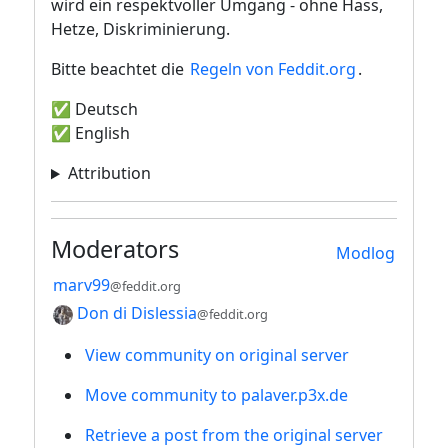
wird ein respektvoller Umgang - ohne Hass,
Hetze, Diskriminierung.
Bitte beachtet die
Regeln von Feddit.org
.
✅ Deutsch
✅ English
Attribution
Moderators
Modlog
marv99
@feddit.org
Don di Dislessia
@feddit.org
View community on original server
Move community to palaver.p3x.de
Retrieve a post from the original server