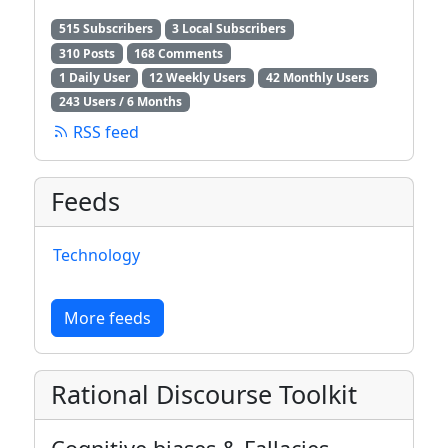
515 Subscribers
3 Local Subscribers
310 Posts
168 Comments
1 Daily User
12 Weekly Users
42 Monthly Users
243 Users / 6 Months
RSS feed
Feeds
Technology
More feeds
Rational Discourse Toolkit