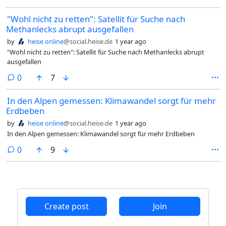
"Wohl nicht zu retten": Satellit für Suche nach
Methanlecks abrupt ausgefallen
by
heise online
@social.heise.de
1 year ago
"Wohl nicht zu retten": Satellit für Suche nach Methanlecks abrupt
ausgefallen
comments
0
7
In den Alpen gemessen: Klimawandel sorgt für mehr
Erdbeben
by
heise online
@social.heise.de
1 year ago
In den Alpen gemessen: Klimawandel sorgt für mehr Erdbeben
comments
0
9
Create post
Join