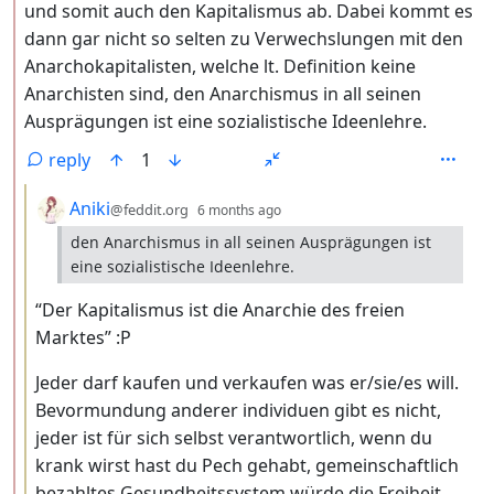
und somit auch den Kapitalismus ab. Dabei kommt es
dann gar nicht so selten zu Verwechslungen mit den
Anarchokapitalisten, welche lt. Definition keine
Anarchisten sind, den Anarchismus in all seinen
Ausprägungen ist eine sozialistische Ideenlehre.
reply
1
by
depth: 3
Aniki
@feddit.org
6 months ago
den Anarchismus in all seinen Ausprägungen ist
eine sozialistische Ideenlehre.
“Der Kapitalismus ist die Anarchie des freien
Marktes” :P
Jeder darf kaufen und verkaufen was er/sie/es will.
Bevormundung anderer individuen gibt es nicht,
jeder ist für sich selbst verantwortlich, wenn du
krank wirst hast du Pech gehabt, gemeinschaftlich
bezahltes Gesundheitssystem würde die Freiheit