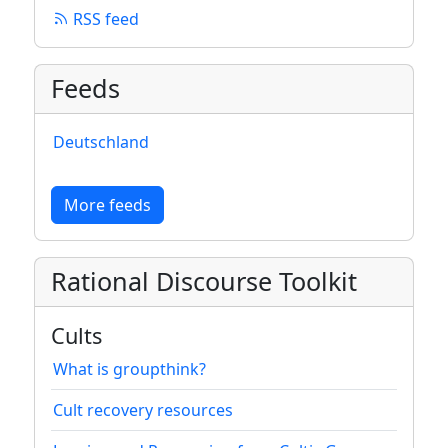
RSS feed
Feeds
Deutschland
More feeds
Rational Discourse Toolkit
Cults
What is groupthink?
Cult recovery resources