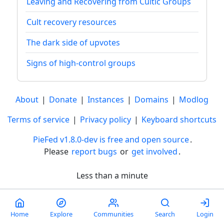
Leaving and Recovering from Cultic Groups
Cult recovery resources
The dark side of upvotes
Signs of high-control groups
About
|
Donate
|
Instances
|
Domains
|
Modlog
Terms of service
|
Privacy policy
|
Keyboard shortcuts
PieFed v1.8.0-dev is free and open source
.
Please
report bugs
or
get involved
.
Less than a minute
Home
Explore
Communities
Search
Login