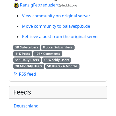
RanzigFettreduziert
@feddit.org
View community on original server
Move community to palaver.p3x.de
Retrieve a post from the original server
5K Subscribers
8 Local Subscribers
11K Posts
108K Comments
511 Daily Users
1K Weekly Users
2K Monthly Users
5K Users / 6 Months
RSS feed
Feeds
Deutschland