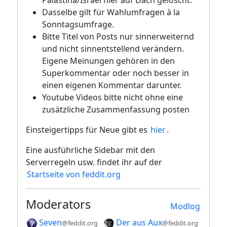
Palästina/Israel hier auf Dach gelöscht.
Dasselbe gilt für Wahlumfragen à la
Sonntagsumfrage.
Bitte Titel von Posts nur sinnerweiternd
und nicht sinnentstellend verändern.
Eigene Meinungen gehören in den
Superkommentar oder noch besser in
einen eigenen Kommentar darunter.
Youtube Videos bitte nicht ohne eine
zusätzliche Zusammenfassung posten
Einsteigertipps für Neue gibt es
hier
.
Eine ausführliche Sidebar mit den
Serverregeln usw. findet ihr auf der
Startseite von feddit.org
Moderators
Modlog
Seven
Der aus Aux
@feddit.org
@feddit.org