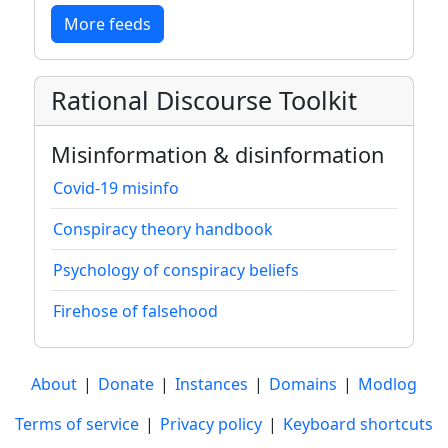
More feeds
Rational Discourse Toolkit
Misinformation & disinformation
Covid-19 misinfo
Conspiracy theory handbook
Psychology of conspiracy beliefs
Firehose of falsehood
About
|
Donate
|
Instances
|
Domains
|
Modlog
Terms of service
|
Privacy policy
|
Keyboard shortcuts