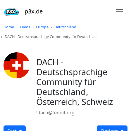
p3x.de
Home
Feeds
Europe
Deutschland
DACH - Deutschsprachige Community für Deutschla…
DACH -
Deutschsprachige
Community für
Deutschland,
Österreich, Schweiz
!dach@feddit.org
Sort
Options