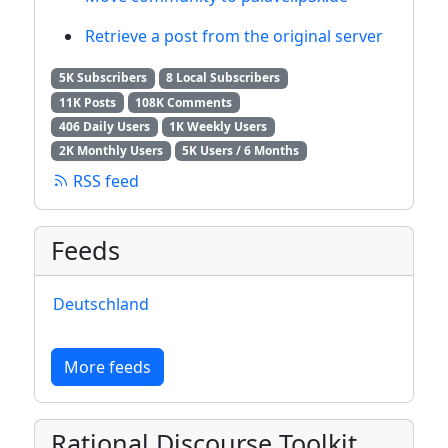
Retrieve a post from the original server
5K Subscribers
8 Local Subscribers
11K Posts
108K Comments
406 Daily Users
1K Weekly Users
2K Monthly Users
5K Users / 6 Months
RSS feed
Feeds
Deutschland
More feeds
Rational Discourse Toolkit