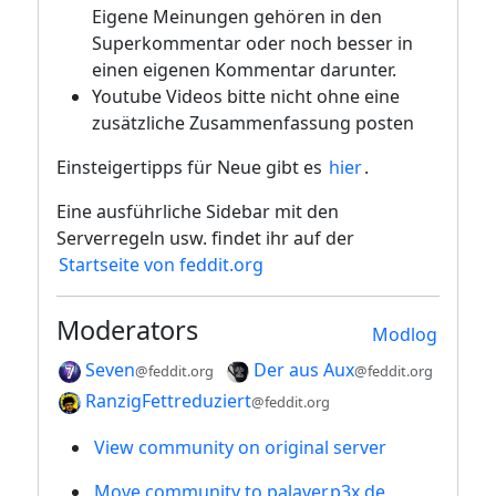
Eigene Meinungen gehören in den
Superkommentar oder noch besser in
einen eigenen Kommentar darunter.
Youtube Videos bitte nicht ohne eine
zusätzliche Zusammenfassung posten
Einsteigertipps für Neue gibt es
hier
.
Eine ausführliche Sidebar mit den
Serverregeln usw. findet ihr auf der
Startseite von feddit.org
Moderators
Modlog
Seven
Der aus Aux
@feddit.org
@feddit.org
RanzigFettreduziert
@feddit.org
View community on original server
Move community to palaver.p3x.de