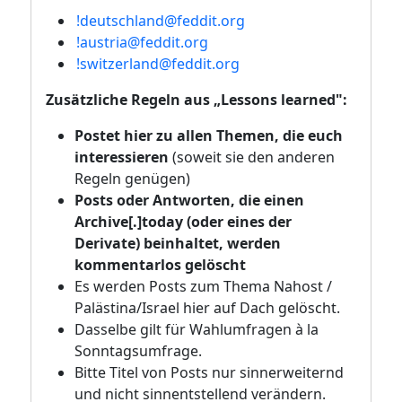
!deutschland@feddit.org
!austria@feddit.org
!switzerland@feddit.org
Zusätzliche Regeln aus „Lessons learned":
Postet hier zu allen Themen, die euch
interessieren
(soweit sie den anderen
Regeln genügen)
Posts oder Antworten, die einen
Archive[.]today (oder eines der
Derivate) beinhaltet, werden
kommentarlos gelöscht
Es werden Posts zum Thema Nahost /
Palästina/Israel hier auf Dach gelöscht.
Dasselbe gilt für Wahlumfragen à la
Sonntagsumfrage.
Bitte Titel von Posts nur sinnerweiternd
und nicht sinnentstellend verändern.