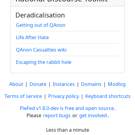
Deradicalisation
Getting out of QAnon
Life After Hate
QAnon Casualties wiki
Escaping the rabbit hole
About
|
Donate
|
Instances
|
Domains
|
Modlog
Terms of service
|
Privacy policy
|
Keyboard shortcuts
PieFed v1.8.0-dev is free and open source
.
Please
report bugs
or
get involved
.
Less than a minute