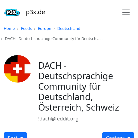
p3x.de
Home
Feeds
Europe
Deutschland
DACH - Deutschsprachige Community für Deutschla…
DACH -
Deutschsprachige
Community für
Deutschland,
Österreich, Schweiz
!dach@feddit.org
Sort
Options