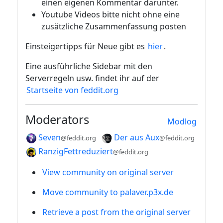
einen eigenen Kommentar darunter.
Youtube Videos bitte nicht ohne eine
zusätzliche Zusammenfassung posten
Einsteigertipps für Neue gibt es
hier
.
Eine ausführliche Sidebar mit den
Serverregeln usw. findet ihr auf der
Startseite von feddit.org
Moderators
Modlog
Seven
Der aus Aux
@feddit.org
@feddit.org
RanzigFettreduziert
@feddit.org
View community on original server
Move community to palaver.p3x.de
Retrieve a post from the original server