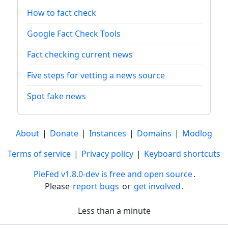
How to fact check
Google Fact Check Tools
Fact checking current news
Five steps for vetting a news source
Spot fake news
About
|
Donate
|
Instances
|
Domains
|
Modlog
Terms of service
|
Privacy policy
|
Keyboard shortcuts
PieFed v1.8.0-dev is free and open source
.
Please
report bugs
or
get involved
.
Less than a minute