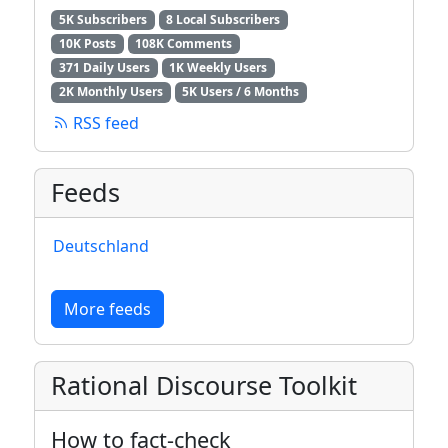
5K Subscribers
8 Local Subscribers
10K Posts
108K Comments
371 Daily Users
1K Weekly Users
2K Monthly Users
5K Users / 6 Months
RSS feed
Feeds
Deutschland
More feeds
Rational Discourse Toolkit
How to fact-check