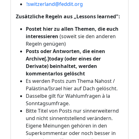
!switzerland@feddit.org
Zusätzliche Regeln aus „Lessons learned":
Postet hier zu allen Themen, die euch
interessieren
(soweit sie den anderen
Regeln genügen)
Posts oder Antworten, die einen
Archive[.]today (oder eines der
Derivate) beinhaltet, werden
kommentarlos gelöscht
Es werden Posts zum Thema Nahost /
Palästina/Israel hier auf Dach gelöscht.
Dasselbe gilt für Wahlumfragen à la
Sonntagsumfrage.
Bitte Titel von Posts nur sinnerweiternd
und nicht sinnentstellend verändern.
Eigene Meinungen gehören in den
Superkommentar oder noch besser in