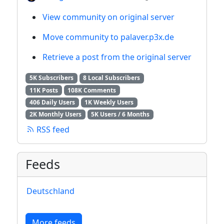
View community on original server
Move community to palaver.p3x.de
Retrieve a post from the original server
5K Subscribers
8 Local Subscribers
11K Posts
108K Comments
406 Daily Users
1K Weekly Users
2K Monthly Users
5K Users / 6 Months
RSS feed
Feeds
Deutschland
More feeds