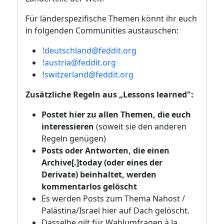
Für länderspezifische Themen könnt ihr euch
in folgenden Communities austauschen:
!deutschland@feddit.org
!austria@feddit.org
!switzerland@feddit.org
Zusätzliche Regeln aus „Lessons learned":
Postet hier zu allen Themen, die euch
interessieren
(soweit sie den anderen
Regeln genügen)
Posts oder Antworten, die einen
Archive[.]today (oder eines der
Derivate) beinhaltet, werden
kommentarlos gelöscht
Es werden Posts zum Thema Nahost /
Palästina/Israel hier auf Dach gelöscht.
Dasselbe gilt für Wahlumfragen à la