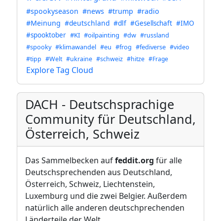
#spookyseason
#news
#trump
#radio
#Meinung
#deutschland
#dlf
#Gesellschaft
#IMO
#spooktober
#KI
#oilpainting
#dw
#russland
#spooky
#klimawandel
#eu
#frog
#fediverse
#video
#tipp
#Welt
#ukraine
#schweiz
#hitze
#Frage
Explore Tag Cloud
DACH - Deutschsprachige
Community für Deutschland,
Österreich, Schweiz
Das Sammelbecken auf
feddit.org
für alle
Deutschsprechenden aus Deutschland,
Österreich, Schweiz, Liechtenstein,
Luxemburg und die zwei Belgier. Außerdem
natürlich alle anderen deutschprechenden
Länderteile der Welt.