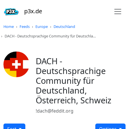
p3x.de
Home
Feeds
Europe
Deutschland
DACH - Deutschsprachige Community für Deutschla…
DACH -
Deutschsprachige
Community für
Deutschland,
Österreich, Schweiz
!dach@feddit.org
Sort
Options