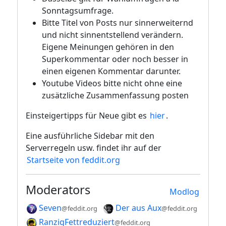
Sonntagsumfrage.
Bitte Titel von Posts nur sinnerweiternd
und nicht sinnentstellend verändern.
Eigene Meinungen gehören in den
Superkommentar oder noch besser in
einen eigenen Kommentar darunter.
Youtube Videos bitte nicht ohne eine
zusätzliche Zusammenfassung posten
Einsteigertipps für Neue gibt es
hier
.
Eine ausführliche Sidebar mit den
Serverregeln usw. findet ihr auf der
Startseite von feddit.org
Moderators
Modlog
Seven
Der aus Aux
@feddit.org
@feddit.org
RanzigFettreduziert
@feddit.org