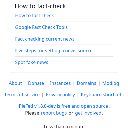
How to fact-check
How to fact check
Google Fact Check Tools
Fact checking current news
Five steps for vetting a news source
Spot fake news
About
|
Donate
|
Instances
|
Domains
|
Modlog
Terms of service
|
Privacy policy
|
Keyboard shortcuts
PieFed v1.8.0-dev is free and open source
.
Please
report bugs
or
get involved
.
Less than a minute