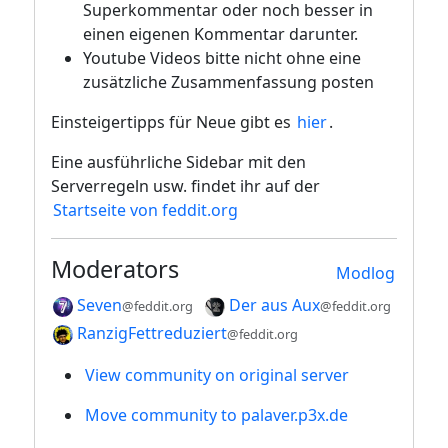
Superkommentar oder noch besser in
einen eigenen Kommentar darunter.
Youtube Videos bitte nicht ohne eine
zusätzliche Zusammenfassung posten
Einsteigertipps für Neue gibt es
hier
.
Eine ausführliche Sidebar mit den
Serverregeln usw. findet ihr auf der
Startseite von feddit.org
Moderators
Modlog
Seven
Der aus Aux
@feddit.org
@feddit.org
RanzigFettreduziert
@feddit.org
View community on original server
Move community to palaver.p3x.de