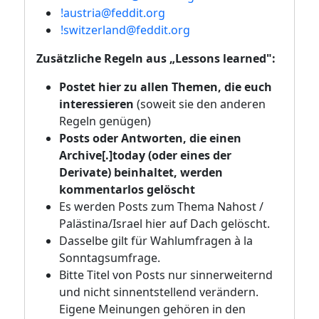
!austria@feddit.org
!switzerland@feddit.org
Zusätzliche Regeln aus „Lessons learned":
Postet hier zu allen Themen, die euch
interessieren
(soweit sie den anderen
Regeln genügen)
Posts oder Antworten, die einen
Archive[.]today (oder eines der
Derivate) beinhaltet, werden
kommentarlos gelöscht
Es werden Posts zum Thema Nahost /
Palästina/Israel hier auf Dach gelöscht.
Dasselbe gilt für Wahlumfragen à la
Sonntagsumfrage.
Bitte Titel von Posts nur sinnerweiternd
und nicht sinnentstellend verändern.
Eigene Meinungen gehören in den