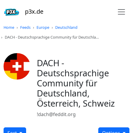
p3x.de
Home
Feeds
Europe
Deutschland
DACH - Deutschsprachige Community für Deutschla…
DACH -
Deutschsprachige
Community für
Deutschland,
Österreich, Schweiz
!dach@feddit.org
Sort
Options