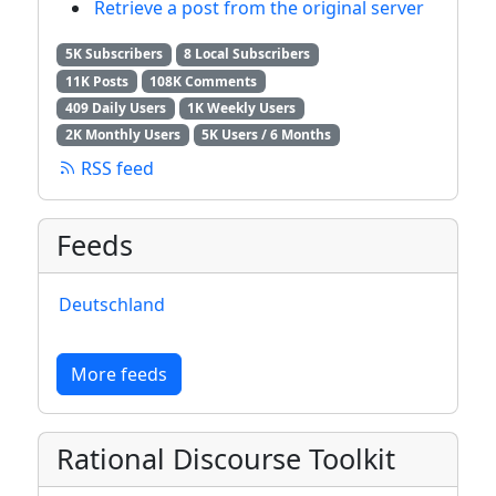
Retrieve a post from the original server
5K Subscribers
8 Local Subscribers
11K Posts
108K Comments
409 Daily Users
1K Weekly Users
2K Monthly Users
5K Users / 6 Months
RSS feed
Feeds
Deutschland
More feeds
Rational Discourse Toolkit