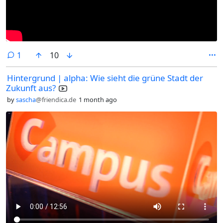
comment
1
10
Hintergrund | alpha: Wie sieht die grüne Stadt der
Zukunft aus?
by
sascha
@friendica.de
1 month ago