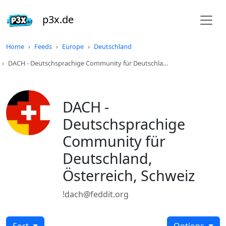
p3x.de
Home
Feeds
Europe
Deutschland
DACH - Deutschsprachige Community für Deutschla…
DACH -
Deutschsprachige
Community für
Deutschland,
Österreich, Schweiz
!dach@feddit.org
Sort
Options