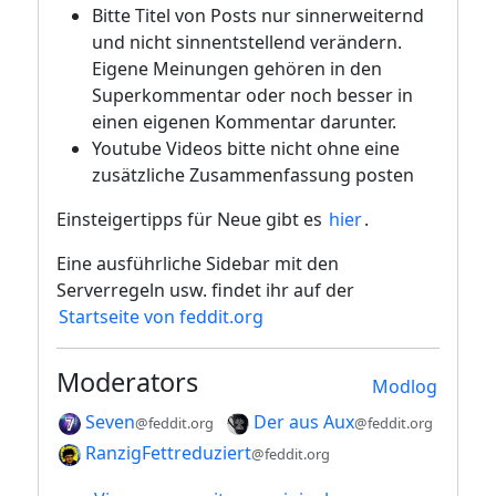
Bitte Titel von Posts nur sinnerweiternd
und nicht sinnentstellend verändern.
Eigene Meinungen gehören in den
Superkommentar oder noch besser in
einen eigenen Kommentar darunter.
Youtube Videos bitte nicht ohne eine
zusätzliche Zusammenfassung posten
Einsteigertipps für Neue gibt es
hier
.
Eine ausführliche Sidebar mit den
Serverregeln usw. findet ihr auf der
Startseite von feddit.org
Moderators
Modlog
Seven
Der aus Aux
@feddit.org
@feddit.org
RanzigFettreduziert
@feddit.org