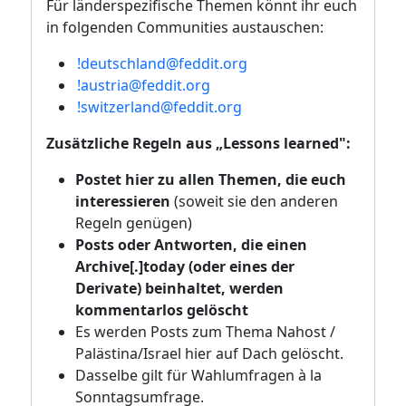
Für länderspezifische Themen könnt ihr euch
in folgenden Communities austauschen:
!deutschland@feddit.org
!austria@feddit.org
!switzerland@feddit.org
Zusätzliche Regeln aus „Lessons learned":
Postet hier zu allen Themen, die euch
interessieren
(soweit sie den anderen
Regeln genügen)
Posts oder Antworten, die einen
Archive[.]today (oder eines der
Derivate) beinhaltet, werden
kommentarlos gelöscht
Es werden Posts zum Thema Nahost /
Palästina/Israel hier auf Dach gelöscht.
Dasselbe gilt für Wahlumfragen à la
Sonntagsumfrage.