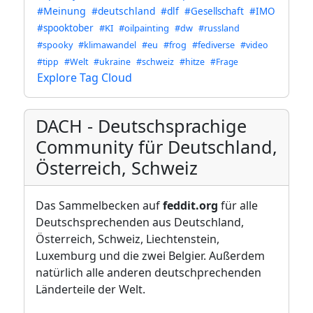
#Meinung
#deutschland
#dlf
#Gesellschaft
#IMO
#spooktober
#KI
#oilpainting
#dw
#russland
#spooky
#klimawandel
#eu
#frog
#fediverse
#video
#tipp
#Welt
#ukraine
#schweiz
#hitze
#Frage
Explore Tag Cloud
DACH - Deutschsprachige
Community für Deutschland,
Österreich, Schweiz
Das Sammelbecken auf
feddit.org
für alle
Deutschsprechenden aus Deutschland,
Österreich, Schweiz, Liechtenstein,
Luxemburg und die zwei Belgier. Außerdem
natürlich alle anderen deutschprechenden
Länderteile der Welt.