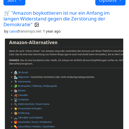
🛒 "Amazon boykottieren ist nur ein Anfang im
langen Widerstand gegen die Zerstörung der
Demokratie"
by
caos
@anonsys.net
1 year ago