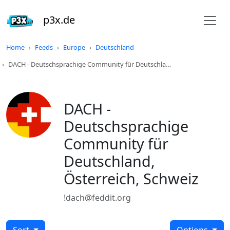
p3x.de
Home
Feeds
Europe
Deutschland
DACH - Deutschsprachige Community für Deutschla…
DACH -
Deutschsprachige
Community für
Deutschland,
Österreich, Schweiz
!dach@feddit.org
Sort
Options