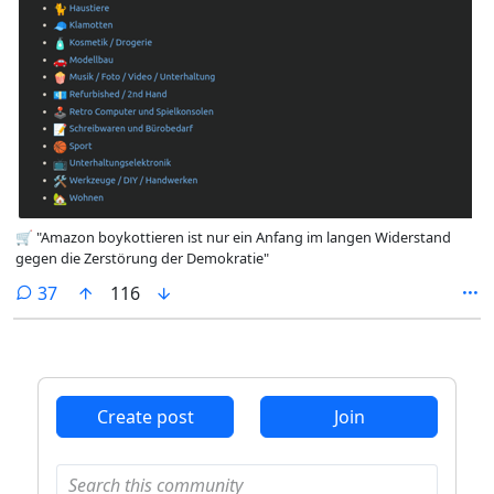
🛒 "Amazon boykottieren ist nur ein Anfang im langen Widerstand
gegen die Zerstörung der Demokratie"
comments
37
116
Create post
Join