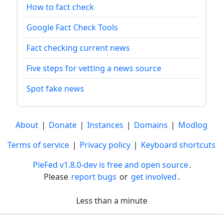
How to fact check
Google Fact Check Tools
Fact checking current news
Five steps for vetting a news source
Spot fake news
About
|
Donate
|
Instances
|
Domains
|
Modlog
Terms of service
|
Privacy policy
|
Keyboard shortcuts
PieFed v1.8.0-dev is free and open source
.
Please
report bugs
or
get involved
.
Less than a minute