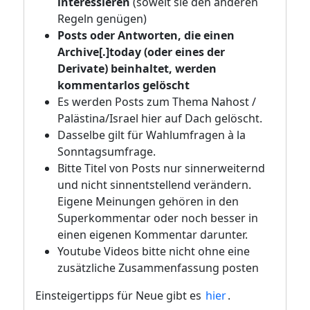
interessieren
(soweit sie den anderen
Regeln genügen)
Posts oder Antworten, die einen
Archive[.]today (oder eines der
Derivate) beinhaltet, werden
kommentarlos gelöscht
Es werden Posts zum Thema Nahost /
Palästina/Israel hier auf Dach gelöscht.
Dasselbe gilt für Wahlumfragen à la
Sonntagsumfrage.
Bitte Titel von Posts nur sinnerweiternd
und nicht sinnentstellend verändern.
Eigene Meinungen gehören in den
Superkommentar oder noch besser in
einen eigenen Kommentar darunter.
Youtube Videos bitte nicht ohne eine
zusätzliche Zusammenfassung posten
Einsteigertipps für Neue gibt es
hier
.