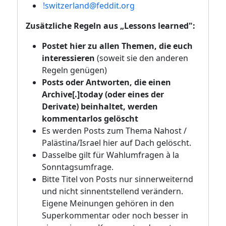
!switzerland@feddit.org
Zusätzliche Regeln aus „Lessons learned":
Postet hier zu allen Themen, die euch
interessieren
(soweit sie den anderen
Regeln genügen)
Posts oder Antworten, die einen
Archive[.]today (oder eines der
Derivate) beinhaltet, werden
kommentarlos gelöscht
Es werden Posts zum Thema Nahost /
Palästina/Israel hier auf Dach gelöscht.
Dasselbe gilt für Wahlumfragen à la
Sonntagsumfrage.
Bitte Titel von Posts nur sinnerweiternd
und nicht sinnentstellend verändern.
Eigene Meinungen gehören in den
Superkommentar oder noch besser in