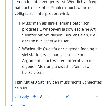
jemanden überzeugen willst. Wer dich aufregt,
hat auch ein echtes Problem, auch wenn es
völlig falsch interpretiert wird.
Muss man als [linke, emanzipatorisch,
progressiv, whatever] ja sowieso eine Art
“Reintegration” dieser ~30% anzielen, die
gerade nur Scheiße bauen.
Wächst die Qualität der eigenen Ideologie
viel stärker, weil man ja lernt, seine
Argumente auch weiter entfernt von der
eigenen Meinung anzuschließen, bzw.
herzuleiten.
Tldr: Mit AfD Satire viben muss nichts Schlechtes
sein lol
reply
3
by
depth: 4