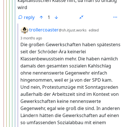
kapitalistischen Klasse hilft, da man so untätig
wird
reply
1
by
trollercoaster
@sh.itjust.works
edited
depth: 7
3 months ago
Die großen Gewerkschaften haben spätestens
seit der Schröder-Ära keinerlei
Klassenbewusstsein mehr. Die haben nämlich
damals den gesamten sozialen Kahlschlag
ohne nennenswerte Gegenwehr einfach
hingenommen, weil er ja von der SPD kam.
Und nein, Protestumzüge mit Sonntagsreden
außerhalb der Arbeitszeit sind im Kontext von
Gewerkschaften keine nennenswerte
Gegenwehr, egal wie groß die sind. In anderen
Ländern hätten die Gewerkschaften auf einen
so umfassenden Sozialabbau mit einem