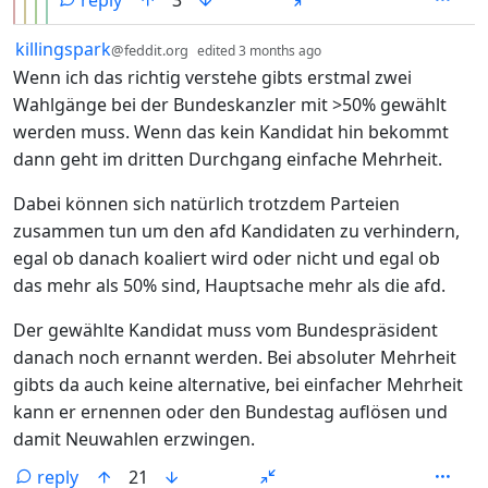
reply
3
by
depth: 1
killingspark
@feddit.org
edited
3 months ago
Wenn ich das richtig verstehe gibts erstmal zwei
Wahlgänge bei der Bundeskanzler mit >50% gewählt
werden muss. Wenn das kein Kandidat hin bekommt
dann geht im dritten Durchgang einfache Mehrheit.
Dabei können sich natürlich trotzdem Parteien
zusammen tun um den afd Kandidaten zu verhindern,
egal ob danach koaliert wird oder nicht und egal ob
das mehr als 50% sind, Hauptsache mehr als die afd.
Der gewählte Kandidat muss vom Bundespräsident
danach noch ernannt werden. Bei absoluter Mehrheit
gibts da auch keine alternative, bei einfacher Mehrheit
kann er ernennen oder den Bundestag auflösen und
damit Neuwahlen erzwingen.
reply
21