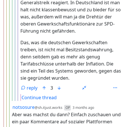
Generalstreik reagiert. In Deutschland ist man
halt nicht klassenbewusst und zu bieder für so
was, außerdem will man ja die Drehtür der
oberen Gewerkschaftsfunktionäre zur SPD-
Führung nicht gefährden.
Das, was die deutschen Gewerkschaften
treiben, ist nicht mal Besitzstandswahrung,
denn seitdem gab es mehr als genug
Tarifabschlüsse unterhalb der Inflation. Die
sind ein Teil des Systems geworden, gegen das
sie gegründet wurden.
reply
3
Continue thread
by
depth: 4
notsosure
@sh.itjust.works
OP
3 months ago
Aber was machst du dann? Einfach zuschauen und
ein paar Kommentare auf sozialer Plattformen