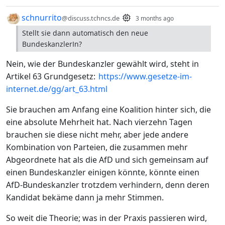
by
depth: 1
schnurrito
@discuss.tchncs.de
3 months ago
Stellt sie dann automatisch den neue
BundeskanzlerIn?
Nein, wie der Bundeskanzler gewählt wird, steht in
Artikel 63 Grundgesetz:
https://www.gesetze-im-
internet.de/gg/art_63.html
Sie brauchen am Anfang eine Koalition hinter sich, die
eine absolute Mehrheit hat. Nach vierzehn Tagen
brauchen sie diese nicht mehr, aber jede andere
Kombination von Parteien, die zusammen mehr
Abgeordnete hat als die AfD und sich gemeinsam auf
einen Bundeskanzler einigen könnte, könnte einen
AfD-Bundeskanzler trotzdem verhindern, denn deren
Kandidat bekäme dann ja mehr Stimmen.
So weit die Theorie; was in der Praxis passieren wird,