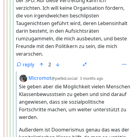
der SPD. Auf diese Vertretung kann ich
verzichten. Ich will keine Organisation fördern,
die von irgendwelchen beschlipsten
Taugenichtsen geführt wird, deren Lebensinhalt
darin besteht, in den Aufsichtsräten
rumzugammeln, die mich ausbeuten, und beste
Freunde mit den Politikern zu sein, die mich
verarschen.
reply
2
by
depth: 6
Micromot
@piefed.social
3 months ago
Sie geben aber die Möglichkeit vielen Menschen
Klassenbewusstsein zu geben und sind darauf
angewiesen, dass sie sozialpolitische
Fortschritte machen, um weiter unterstützt zu
werden.
Außerdem ist Doomerismus genau das was der