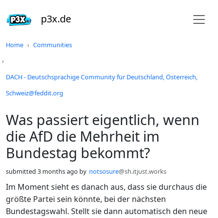
p3x.de
Do not click this
Home
Communities
DACH - Deutschsprachige Community für Deutschland, Österreich,
Schweiz@feddit.org
Was passiert eigentlich, wenn
die AfD die Mehrheit im
Bundestag bekommt?
submitted
3 months ago
by
notsosure
@sh.itjust.works
Im Moment sieht es danach aus, dass sie durchaus die
größte Partei sein könnte, bei der nächsten
Bundestagswahl. Stellt sie dann automatisch den neue