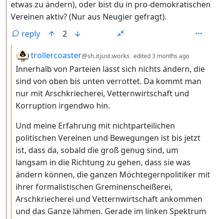
etwas zu ändern), oder bist du in pro-demokratischen
Vereinen aktiv? (Nur aus Neugier gefragt).
reply
2
by
depth: 
trollercoaster
@sh.itjust.works
edited
3 months ago
Innerhalb von Parteien lässt sich nichts ändern, die
sind von oben bis unten verrottet. Da kommt man
nur mit Arschkriecherei, Vetternwirtschaft und
Korruption irgendwo hin.
Und meine Erfahrung mit nichtparteilichen
politischen Vereinen und Bewegungen ist bis jetzt
ist, dass da, sobald die groß genug sind, um
langsam in die Richtung zu gehen, dass sie was
ändern können, die ganzen Möchtegernpolitiker mit
ihrer formalistischen Greminenscheißerei,
Arschkriecherei und Vetternwirtschaft ankommen
und das Ganze lähmen. Gerade im linken Spektrum