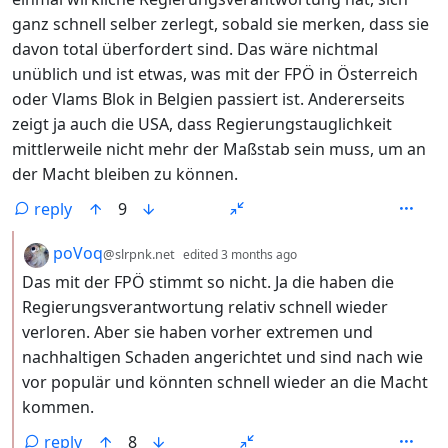
ganz schnell selber zerlegt, sobald sie merken, dass sie
davon total überfordert sind. Das wäre nichtmal
unüblich und ist etwas, was mit der FPÖ in Österreich
oder Vlams Blok in Belgien passiert ist. Andererseits
zeigt ja auch die USA, dass Regierungstauglichkeit
mittlerweile nicht mehr der Maßstab sein muss, um an
der Macht bleiben zu können.
reply
9
by
depth: 2
poVoq
@slrpnk.net
edited
3 months ago
Das mit der FPÖ stimmt so nicht. Ja die haben die
Regierungsverantwortung relativ schnell wieder
verloren. Aber sie haben vorher extremen und
nachhaltigen Schaden angerichtet und sind nach wie
vor populär und könnten schnell wieder an die Macht
kommen.
reply
8