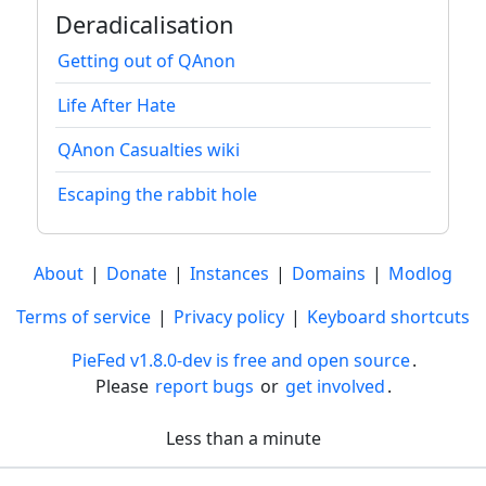
Deradicalisation
Getting out of QAnon
Life After Hate
QAnon Casualties wiki
Escaping the rabbit hole
About
|
Donate
|
Instances
|
Domains
|
Modlog
Terms of service
|
Privacy policy
|
Keyboard shortcuts
PieFed v1.8.0-dev is free and open source
.
Please
report bugs
or
get involved
.
Less than a minute