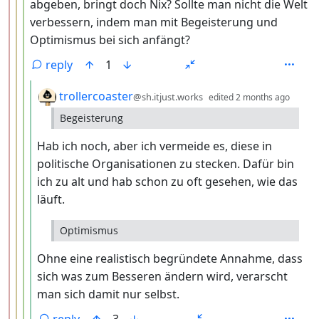
abgeben, bringt doch Nix? Sollte man nicht die Welt
verbessern, indem man mit Begeisterung und
Optimismus bei sich anfängt?
reply
1
by
depth
trollercoaster
@sh.itjust.works
edited
2 months ago
Begeisterung
Hab ich noch, aber ich vermeide es, diese in
politische Organisationen zu stecken. Dafür bin
ich zu alt und hab schon zu oft gesehen, wie das
läuft.
Optimismus
Ohne eine realistisch begründete Annahme, dass
sich was zum Besseren ändern wird, verarscht
man sich damit nur selbst.