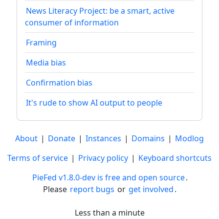
News Literacy Project: be a smart, active
consumer of information
Framing
Media bias
Confirmation bias
It's rude to show AI output to people
About
|
Donate
|
Instances
|
Domains
|
Modlog
Terms of service
|
Privacy policy
|
Keyboard shortcuts
PieFed v1.8.0-dev is free and open source
.
Please
report bugs
or
get involved
.
Less than a minute