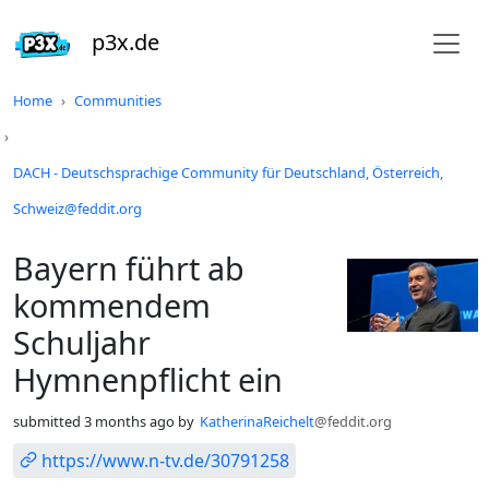
p3x.de
Do not click this
Home
Communities
DACH - Deutschsprachige Community für Deutschland, Österreich,
Schweiz@feddit.org
Bayern führt ab
kommendem
Schuljahr
Hymnenpflicht ein
submitted
3 months ago
by
KatherinaReichelt
@feddit.org
https://www.n-tv.de/30791258