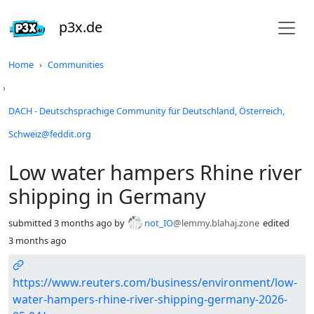
p3x.de
Do not click this
Home
Communities
DACH - Deutschsprachige Community für Deutschland, Österreich,
Schweiz@feddit.org
Low water hampers Rhine river
shipping in Germany
submitted
3 months ago
by
not_IO
@lemmy.blahaj.zone
edited
3 months ago
https://www.reuters.com/business/environment/low-
water-hampers-rhine-river-shipping-germany-2026-