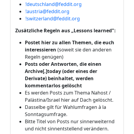
!deutschland@feddit.org
!austria@feddit.org
!switzerland@feddit.org
Zusätzliche Regeln aus „Lessons learned":
Postet hier zu allen Themen, die euch
interessieren
(soweit sie den anderen
Regeln genügen)
Posts oder Antworten, die einen
Archive[.]today (oder eines der
Derivate) beinhaltet, werden
kommentarlos gelöscht
Es werden Posts zum Thema Nahost /
Palästina/Israel hier auf Dach gelöscht.
Dasselbe gilt für Wahlumfragen à la
Sonntagsumfrage.
Bitte Titel von Posts nur sinnerweiternd
und nicht sinnentstellend verändern.