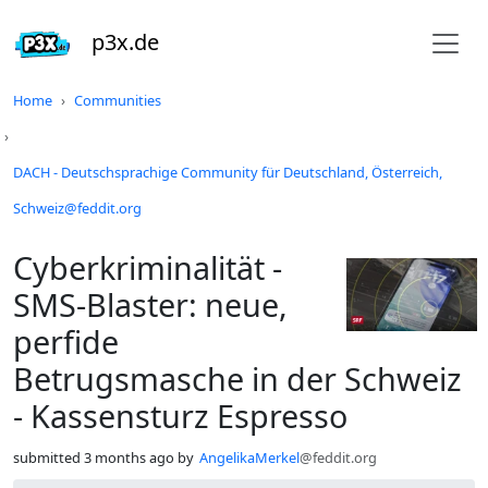
p3x.de
Do not click this
Home
Communities
DACH - Deutschsprachige Community für Deutschland, Österreich,
Schweiz@feddit.org
Cyberkriminalität -
SMS-Blaster: neue,
perfide
Betrugsmasche in der Schweiz
- Kassensturz Espresso
submitted
3 months ago
by
AngelikaMerkel
@feddit.org