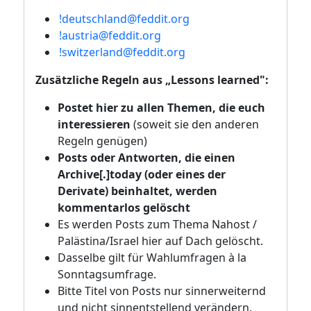
!deutschland@feddit.org
!austria@feddit.org
!switzerland@feddit.org
Zusätzliche Regeln aus „Lessons learned":
Postet hier zu allen Themen, die euch
interessieren
(soweit sie den anderen
Regeln genügen)
Posts oder Antworten, die einen
Archive[.]today (oder eines der
Derivate) beinhaltet, werden
kommentarlos gelöscht
Es werden Posts zum Thema Nahost /
Palästina/Israel hier auf Dach gelöscht.
Dasselbe gilt für Wahlumfragen à la
Sonntagsumfrage.
Bitte Titel von Posts nur sinnerweiternd
und nicht sinnentstellend verändern.