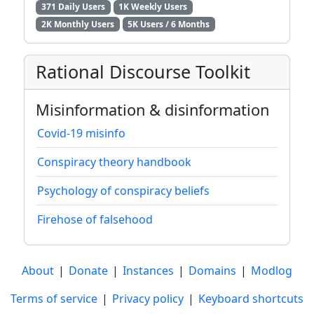
371 Daily Users
1K Weekly Users
2K Monthly Users
5K Users / 6 Months
Rational Discourse Toolkit
Misinformation & disinformation
Covid-19 misinfo
Conspiracy theory handbook
Psychology of conspiracy beliefs
Firehose of falsehood
About
|
Donate
|
Instances
|
Domains
|
Modlog
Terms of service
|
Privacy policy
|
Keyboard shortcuts