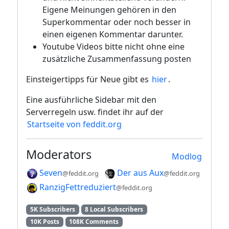
Eigene Meinungen gehören in den
Superkommentar oder noch besser in
einen eigenen Kommentar darunter.
Youtube Videos bitte nicht ohne eine
zusätzliche Zusammenfassung posten
Einsteigertipps für Neue gibt es
hier
.
Eine ausführliche Sidebar mit den
Serverregeln usw. findet ihr auf der
Startseite von feddit.org
Moderators
Modlog
Seven
Der aus Aux
@feddit.org
@feddit.org
RanzigFettreduziert
@feddit.org
5K Subscribers
8 Local Subscribers
10K Posts
108K Comments