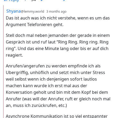
by
depth: 2
Shyana
@lemmy.world
3 months ago
Das ist auch was ich nicht verstehe, wenn es um das
Argument Telefonieren geht.
Stell doch mal neben jemanden der gerade in einem
Gespräch ist und ruf laut “Ring Ring. Ring ring. Ring
ring”. Und das eine Minute lang oder bis er auf dich
reagiert.
Anrufen/angerufen zu werden empfinde ich als
Ubergriffig, unhöflich und setzt mich unter Stress
weil selbst wenn ich denjenigen sofort lautlos
machen kann wurde ich erst mal aus der
Konversation geholt und bin mit dem Kopf bei dem
Anrufer (was will der Anrufer, ruft er gleich noch mal
an, muss ich zurückrufen, etc.)
Asynchrone Kommunikation ist so viel entspannter