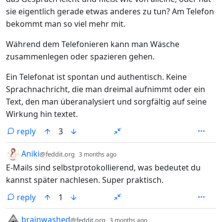
sie eigentlich gerade etwas anderes zu tun? Am Telefon
bekommt man so viel mehr mit.
Während dem Telefonieren kann man Wäsche
zusammenlegen oder spazieren gehen.
Ein Telefonat ist spontan und authentisch. Keine
Sprachnachricht, die man dreimal aufnimmt oder ein
Text, den man überanalysiert und sorgfältig auf seine
Wirkung hin textet.
reply
3
by
depth: 1
Aniki
@feddit.org
3 months ago
E-Mails sind selbstprotokollierend, was bedeutet du
kannst später nachlesen. Super praktisch.
reply
1
by
depth: 1
brainwashed
@feddit.org
3 months ago