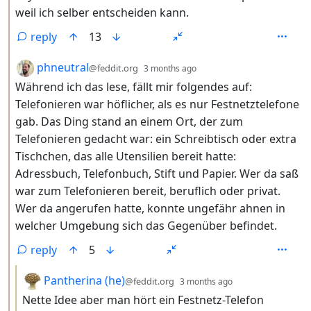
weil ich selber entscheiden kann.
reply
13
by
depth: 2
phneutral
@feddit.org
3 months ago
Während ich das lese, fällt mir folgendes auf:
Telefonieren war höflicher, als es nur Festnetztelefone
gab. Das Ding stand an einem Ort, der zum
Telefonieren gedacht war: ein Schreibtisch oder extra
Tischchen, das alle Utensilien bereit hatte:
Adressbuch, Telefonbuch, Stift und Papier. Wer da saß
war zum Telefonieren bereit, beruflich oder privat.
Wer da angerufen hatte, konnte ungefähr ahnen in
welcher Umgebung sich das Gegenüber befindet.
reply
5
by
depth: 3
Pantherina (he)
@feddit.org
3 months ago
Nette Idee aber man hört ein Festnetz-Telefon