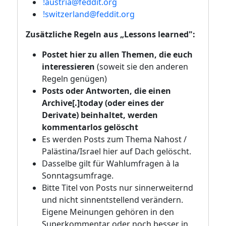
!austria@feddit.org
!switzerland@feddit.org
Zusätzliche Regeln aus „Lessons learned":
Postet hier zu allen Themen, die euch
interessieren
(soweit sie den anderen
Regeln genügen)
Posts oder Antworten, die einen
Archive[.]today (oder eines der
Derivate) beinhaltet, werden
kommentarlos gelöscht
Es werden Posts zum Thema Nahost /
Palästina/Israel hier auf Dach gelöscht.
Dasselbe gilt für Wahlumfragen à la
Sonntagsumfrage.
Bitte Titel von Posts nur sinnerweiternd
und nicht sinnentstellend verändern.
Eigene Meinungen gehören in den
Superkommentar oder noch besser in