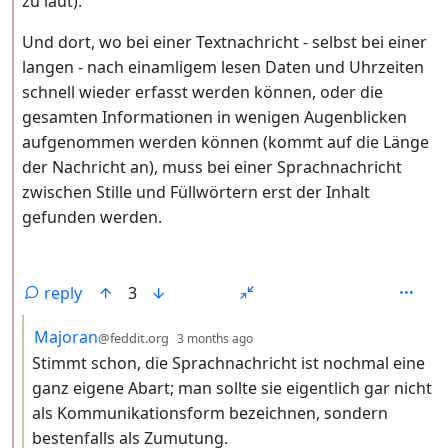
zu laut).
Und dort, wo bei einer Textnachricht - selbst bei einer
langen - nach einamligem lesen Daten und Uhrzeiten
schnell wieder erfasst werden können, oder die
gesamten Informationen in wenigen Augenblicken
aufgenommen werden können (kommt auf die Länge
der Nachricht an), muss bei einer Sprachnachricht
zwischen Stille und Füllwörtern erst der Inhalt
gefunden werden.
reply
3
by
depth: 3
Majoran
@feddit.org
3 months ago
Stimmt schon, die Sprachnachricht ist nochmal eine
ganz eigene Abart; man sollte sie eigentlich gar nicht
als Kommunikationsform bezeichnen, sondern
bestenfalls als Zumutung.