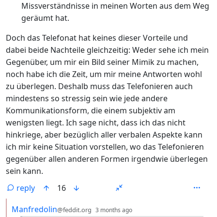
Missverständnisse in meinen Worten aus dem Weg
geräumt hat.
Doch das Telefonat hat keines dieser Vorteile und
dabei beide Nachteile gleichzeitig: Weder sehe ich mein
Gegenüber, um mir ein Bild seiner Mimik zu machen,
noch habe ich die Zeit, um mir meine Antworten wohl
zu überlegen. Deshalb muss das Telefonieren auch
mindestens so stressig sein wie jede andere
Kommunikationsform, die einem subjektiv am
wenigsten liegt. Ich sage nicht, dass ich das nicht
hinkriege, aber bezüglich aller verbalen Aspekte kann
ich mir keine Situation vorstellen, wo das Telefonieren
gegenüber allen anderen Formen irgendwie überlegen
sein kann.
reply
16
by
depth: 2
Manfredolin
@feddit.org
3 months ago