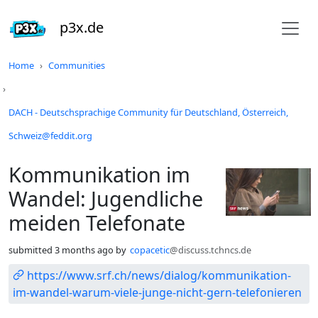
p3x.de
Do not click this
Home
Communities
DACH - Deutschsprachige Community für Deutschland, Österreich,
Schweiz@feddit.org
Kommunikation im
Wandel: Jugendliche
meiden Telefonate
submitted
3 months ago
by
copacetic
@discuss.tchncs.de
https://www.srf.ch/news/dialog/kommunikation-
im-wandel-warum-viele-junge-nicht-gern-telefonieren