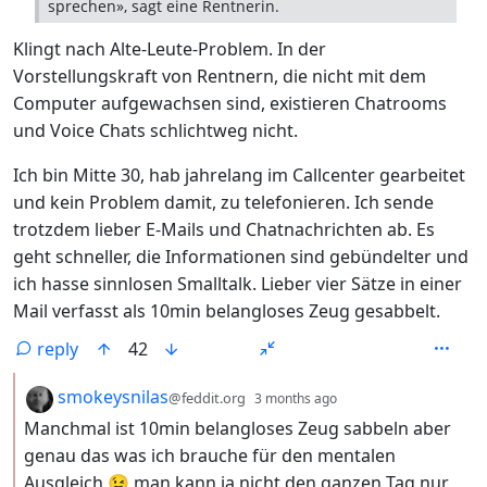
sprechen», sagt eine Rentnerin.
Klingt nach Alte-Leute-Problem. In der
Vorstellungskraft von Rentnern, die nicht mit dem
Computer aufgewachsen sind, existieren Chatrooms
und Voice Chats schlichtweg nicht.
Ich bin Mitte 30, hab jahrelang im Callcenter gearbeitet
und kein Problem damit, zu telefonieren. Ich sende
trotzdem lieber E-Mails und Chatnachrichten ab. Es
geht schneller, die Informationen sind gebündelter und
ich hasse sinnlosen Smalltalk. Lieber vier Sätze in einer
Mail verfasst als 10min belangloses Zeug gesabbelt.
reply
42
by
depth: 2
smokeysnilas
@feddit.org
3 months ago
Manchmal ist 10min belangloses Zeug sabbeln aber
genau das was ich brauche für den mentalen
Ausgleich 😉 man kann ja nicht den ganzen Tag nur