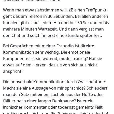
Wenn man etwas abstimmen will, zB einen Treffpunkt,
geht das am Telefon in 30 Sekunden. Bei allen anderen
Kanälen gibt es bei jedem Hin und her 30 Sekunden bis
mehrere Minuten Wartezeit. Und dann vergisst man
den Chat und setzt ihn erst eine Stunde später fort.
Bei Gesprächen mit meiner Freundin ist direkte
Kommunikation sehr wichtig. Die emotionale
Komponente: Ist sie wütend, müde, traurig? Hat sie
etwas auf dem Herzen, das sie von sich aus nicht
anspricht?
Die nonverbale Kommunikation durch Zwischentöne:
Macht sie eine Aussage von mir sprachlos? Schleudert
man den Satz mit einem Lächeln aus der Hüfte oder
fällt er nach einer langen Denkpause? Ist er ein
ironischer Kommentar oder todernst gemeint? Fällt
das Gespräch leicht und fließt wie von alleine, oder hat