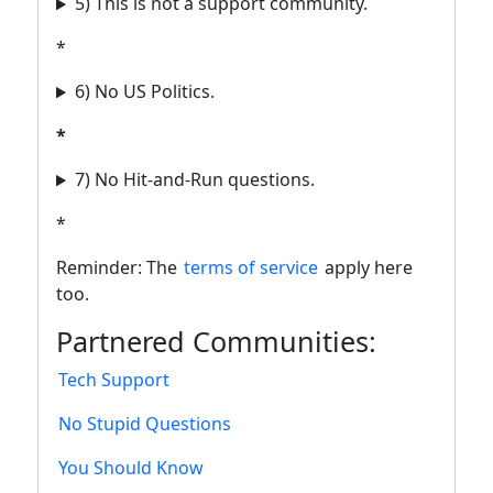
5) This is not a support community.
*
6) No US Politics.
*
7) No Hit-and-Run questions.
*
Reminder: The
terms of service
apply here
too.
Partnered Communities:
Tech Support
No Stupid Questions
You Should Know